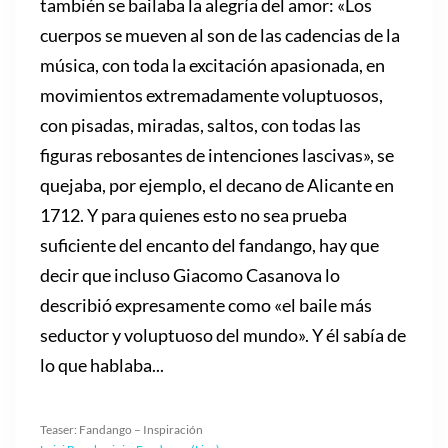
también se bailaba la alegría del amor: «Los
cuerpos se mueven al son de las cadencias de la
música, con toda la excitación apasionada, en
movimientos extremadamente voluptuosos,
con pisadas, miradas, saltos, con todas las
figuras rebosantes de intenciones lascivas», se
quejaba, por ejemplo, el decano de Alicante en
1712. Y para quienes esto no sea prueba
suficiente del encanto del fandango, hay que
decir que incluso Giacomo Casanova lo
describió expresamente como «el baile más
seductor y voluptuoso del mundo». Y él sabía de
lo que hablaba...
Teaser: Fandango – Inspiración