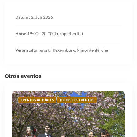
Datum :
2. Juli 2026
Hora:
19:00 - 20:00
(Europa/Berlín)
Veranstaltungsort :
Regensburg, Minoritenkirche
Otros eventos
EVENTOS ACTUALES
TODOS LOS EVENTOS