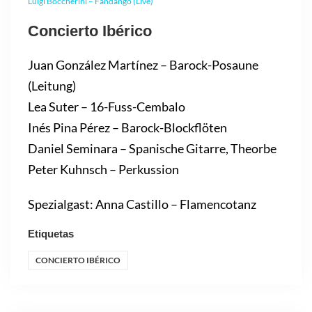
Luigi Boccherini – Fandango (Live)
Concierto Ibérico
Juan González Martínez – Barock-Posaune
(Leitung)
Lea Suter – 16-Fuss-Cembalo
Inés Pina Pérez – Barock-Blockflöten
Daniel Seminara – Spanische Gitarre, Theorbe
Peter Kuhnsch – Perkussion
Spezialgast: Anna Castillo – Flamencotanz
Etiquetas
CONCIERTO IBÉRICO